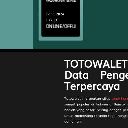
* JADWAL PASARAN & RESULT TOGEL *
12-11-2024
18:20:13
* JADWAL ONLINE/OFFLINE BANK *
11-11-2024
17:17:44
* DISKON & HADIAH TOGEL *
TOTOWALET: 
11-11-2024
Data Peng
16:08:46
Terpercaya
Totowalet merupakan situs
togel hon
sangat populer di Indonesia. Bany
hadiah yang besar. Seiring dengan p
untuk memasang taruhan togel hongko
dan aman.